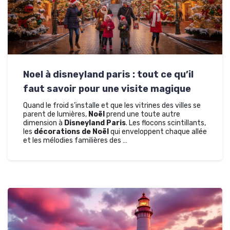
Noel à disneyland paris : tout ce qu’il
faut savoir pour une visite magique
Quand le froid s’installe et que les vitrines des villes se
parent de lumières,
Noël
prend une toute autre
dimension à
Disneyland Paris
. Les flocons scintillants,
les
décorations de Noël
qui enveloppent chaque allée
et les mélodies familières des …