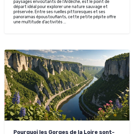
paysages envoûtants de l’Ardèche, est le point de
départ idéal pour explorer une nature sauvage et
préservée. Entre ses ruelles pittoresques et ses
panoramas époustouflants, cette petite pépite offre
une multitude d’activités …
Pourquoi les Gorges de la Loire sont-