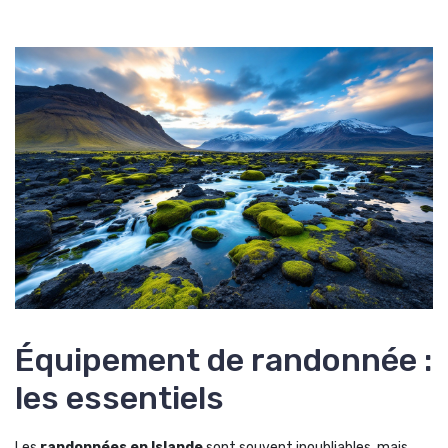
Équipement de randonnée :
les essentiels
Les
randonnées en Islande
sont souvent inoubliables, mais