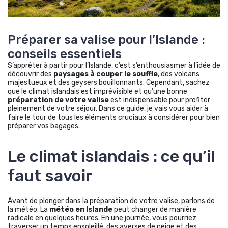
Préparer sa valise pour l’Islande :
conseils essentiels
S’apprêter à partir pour l’Islande, c’est s’enthousiasmer à l’idée de
découvrir des
paysages à couper le souffle
, des volcans
majestueux et des geysers bouillonnants. Cependant, sachez
que le climat islandais est imprévisible et qu’une bonne
préparation de votre valise
est indispensable pour profiter
pleinement de votre séjour. Dans ce guide, je vais vous aider à
faire le tour de tous les éléments cruciaux à considérer pour bien
préparer vos bagages.
Le climat islandais : ce qu’il
faut savoir
Avant de plonger dans la préparation de votre valise, parlons de
la météo. La
météo en Islande
peut changer de manière
radicale en quelques heures. En une journée, vous pourriez
traverser un temps ensoleillé, des averses de neige et des