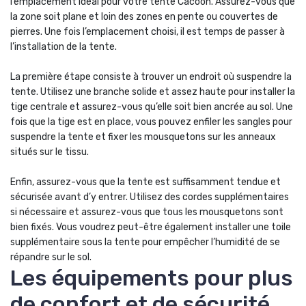
l’emplacement idéal pour votre tente Cacoon. Assurez-vous que
la zone soit plane et loin des zones en pente ou couvertes de
pierres. Une fois l’emplacement choisi, il est temps de passer à
l’installation de la tente.
La première étape consiste à trouver un endroit où suspendre la
tente. Utilisez une branche solide et assez haute pour installer la
tige centrale et assurez-vous qu’elle soit bien ancrée au sol. Une
fois que la tige est en place, vous pouvez enfiler les sangles pour
suspendre la tente et fixer les mousquetons sur les anneaux
situés sur le tissu.
Enfin, assurez-vous que la tente est suffisamment tendue et
sécurisée avant d’y entrer. Utilisez des cordes supplémentaires
si nécessaire et assurez-vous que tous les mousquetons sont
bien fixés. Vous voudrez peut-être également installer une toile
supplémentaire sous la tente pour empêcher l’humidité de se
répandre sur le sol.
Les équipements pour plus
de confort et de sécurité