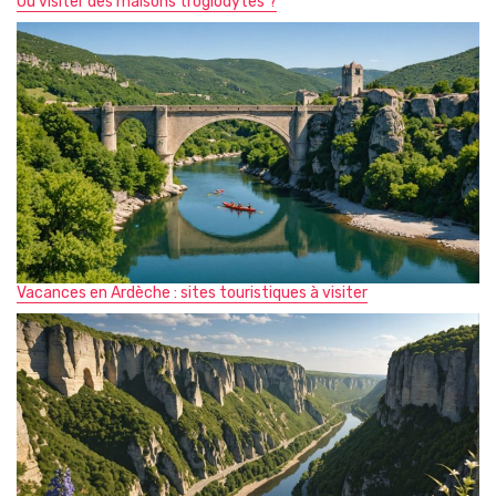
Où visiter des maisons troglodytes ?
Vacances en Ardèche : sites touristiques à visiter