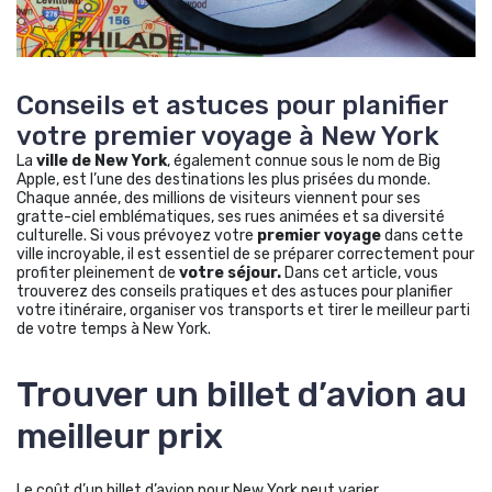
Conseils et astuces pour planifier
votre premier voyage à New York
La
ville de New York
, également connue sous le nom de Big
Apple, est l’une des destinations les plus prisées du monde.
Chaque année, des millions de visiteurs viennent pour ses
gratte-ciel emblématiques, ses rues animées et sa diversité
culturelle. Si vous prévoyez votre
premier voyage
dans cette
ville incroyable, il est essentiel de se préparer correctement pour
profiter pleinement de
votre séjour.
Dans cet article, vous
trouverez des conseils pratiques et des astuces pour planifier
votre itinéraire, organiser vos transports et tirer le meilleur parti
de votre temps à New York.
Trouver un billet d’avion au
meilleur prix
Le coût d’un billet d’avion pour New York peut varier